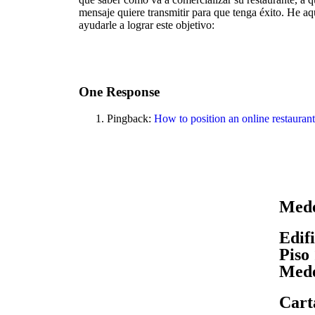
mensaje quiere transmitir para que tenga éxito. He aq
ayudarle a lograr este objetivo:
One Response
Pingback:
How to position an online restaurant
Mede
Edif
Piso
Mede
Cart