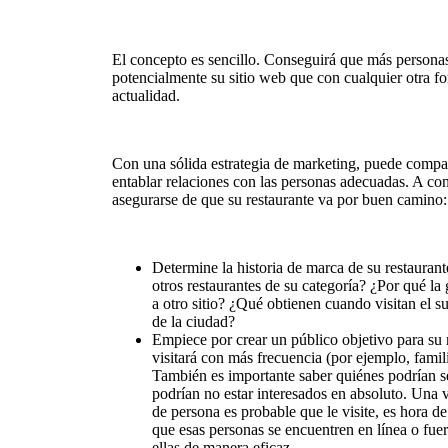
El concepto es sencillo. Conseguirá que más personas
potencialmente su sitio web que con cualquier otra fo
actualidad.
Con una sólida estrategia de marketing, puede comparti
entablar relaciones con las personas adecuadas. A c
asegurarse de que su restaurante va por buen camino:
Determine la historia de marca de su restaurant
otros restaurantes de su categoría? ¿Por qué la 
a otro sitio? ¿Qué obtienen cuando visitan el s
de la ciudad?
Empiece por crear un público objetivo para su r
visitará con más frecuencia (por ejemplo, famili
También es importante saber quiénes podrían se
podrían no estar interesados en absoluto. Una 
de persona es probable que le visite, es hora 
que esas personas se encuentren en línea o fuer
ellas de manera eficaz.