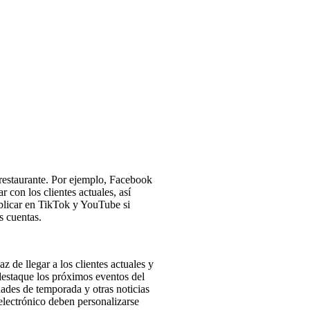
 restaurante. Por ejemplo, Facebook
 con los clientes actuales, así
blicar en TikTok y YouTube si
s cuentas.
z de llegar a los clientes actuales y
destaque los próximos eventos del
dades de temporada y otras noticias
electrónico deben personalizarse