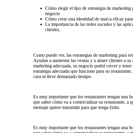
Cómo elegir el tipo de estrategia de marketing 
negocio
Cómo crear una identidad de marca eficaz para 
La importancia de las redes sociales y las aplic
clientes.
Como puede ver, las estrategias de marketing para re
Ayudan a aumentar las ventas y a atraer clientes a su 
marketing adecuada, su negocio podrá crecer y tener é
estrategia adecuada que funcione para su restaurant
cara ni lleve demasiado tiempo.
Es muy importante que los restaurantes tengan una bu
que saber cómo va a comercializar su restaurante, a qu
mensaje quiere transmitir para que tenga éxito.
Es muy importante que los restaurantes tengan una bu
que saber cómo va a comercializar su restaurante, a qu