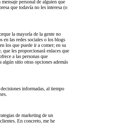
n mensaje personal de alguien que
sa que todavía no les interesa (o
porque la mayoría de la gente no
s en las redes sociales o los blogs
en los que puede ir a comer; en su
e, que les proporcionará enlaces que
ofrece a las personas que
a algún sitio otras opciones además
 decisiones informadas, al tiempo
nes.
trategias de marketing de un
clientes. En concreto, me he