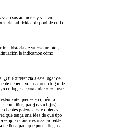
 vean sus anuncios y visiten
rma de publicidad disponible en la
r la historia de su restaurante y
ontinuación le indicamos cómo
e. ¿Qué diferencia a este lugar de
gente debería venir aquí en lugar de
uyo en lugar de cualquier otro lugar
estaurante; piense en quién lo
as con niños, parejas sin hijos).
r clientes potenciales y quiénes
vez que tenga una idea de qué tipo
de averiguar dónde es más probable
a de línea para que pueda llegar a