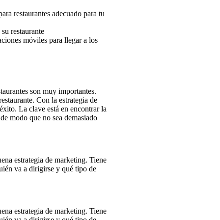
para restaurantes adecuado para tu
su restaurante
aciones móviles para llegar a los
staurantes son muy importantes.
restaurante. Con la estrategia de
xito. La clave está en encontrar la
e, de modo que no sea demasiado
ena estrategia de marketing. Tiene
ién va a dirigirse y qué tipo de
ena estrategia de marketing. Tiene
ién va a dirigirse y qué tipo de