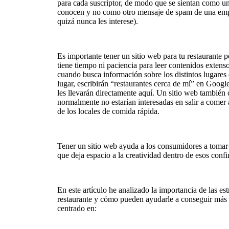
para cada suscriptor, de modo que se sientan como u
conocen y no como otro mensaje de spam de una empre
quizá nunca les interese).
Es importante tener un sitio web para tu restaurante 
tiene tiempo ni paciencia para leer contenidos extenso
cuando busca información sobre los distintos lugares 
lugar, escribirán “restaurantes cerca de mí” en Googl
les llevarán directamente aquí. Un sitio web también 
normalmente no estarían interesadas en salir a comer 
de los locales de comida rápida.
Tener un sitio web ayuda a los consumidores a tomar
que deja espacio a la creatividad dentro de esos confi
En este artículo he analizado la importancia de las es
restaurante y cómo pueden ayudarle a conseguir más 
centrado en: