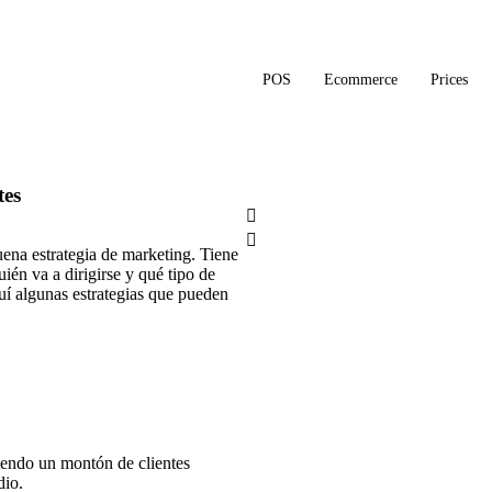
POS
Ecommerce
Prices
tes
ena estrategia de marketing. Tiene
ién va a dirigirse y qué tipo de
uí algunas estrategias que pueden
diendo un montón de clientes
dio.