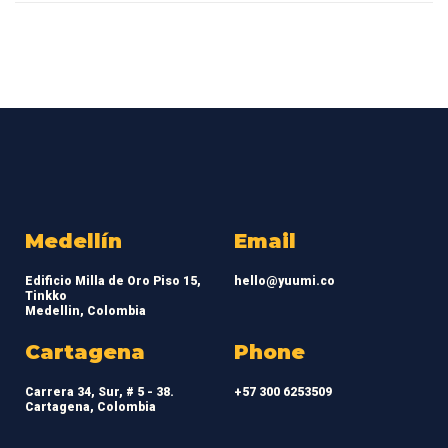
Medellín
Email
Edificio Milla de Oro Piso 15,
hello@yuumi.co
Tinkko
Medellin, Colombia
Cartagena
Phone
Carrera 34, Sur, # 5 - 38.
+57 300 6253509
Cartagena, Colombia